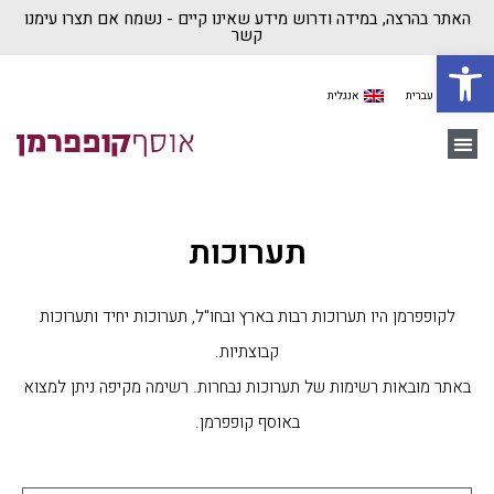
האתר בהרצה, במידה ודרוש מידע שאינו קיים - נשמח אם תצרו עימנו
קשר
פתח סרגל נגישות
עברית
אנגלית
יצירת קשר
משה קופפרמן
בית ״אוסף קופפרמן״
תערוכות
לקופפרמן היו תערוכות רבות בארץ ובחו"ל, תערוכות יחיד ותערוכות
קבוצתיות.
באתר מובאות רשימות של תערוכות נבחרות. רשימה מקיפה ניתן למצוא
באוסף קופפרמן.