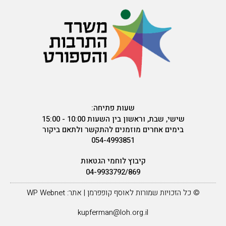
שעות פתיחה:
שישי, שבת, וראשון בין השעות 10:00 - 15:00
בימים אחרים מוזמנים להתקשר ולתאם ביקור
054-4993851
קיבוץ לוחמי הגטאות
04-9933792/869
© כל הזכויות שמורות לאוסף קופפרמן | אתר: WP Webnet
kupferman@loh.org.il