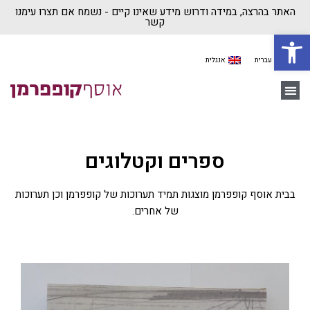
האתר בהרצה, במידה ודרוש מידע שאינו קיים - נשמח אם תצרו עימנו
קשר
פתח סרגל נגישות
עברית
אנגלית
יצירת קשר
משה קופפרמן
בית ״אוסף קופפרמן״
ספרים וקטלוגים
בבית אוסף קופפרמן מוצגות תמיד תערוכות של קופפרמן וכן תערוכות
של אחרים.