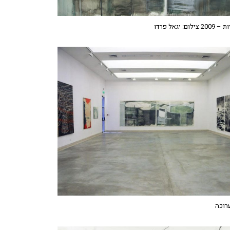
יגאל פרדו
רוכה