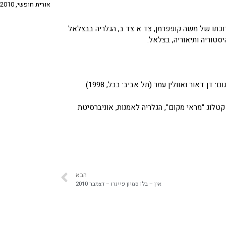
אורית חופשי, stratum, 2010
וכתו של משה קופפרמן, צד א צד ב, הגלריה בבצלאל
 קטלוג "מראי מקום", הגלריה לאמנות, אוניברסיטת
הבא
אין – בלו סמיון פיינרו – דצמבר 2010‎