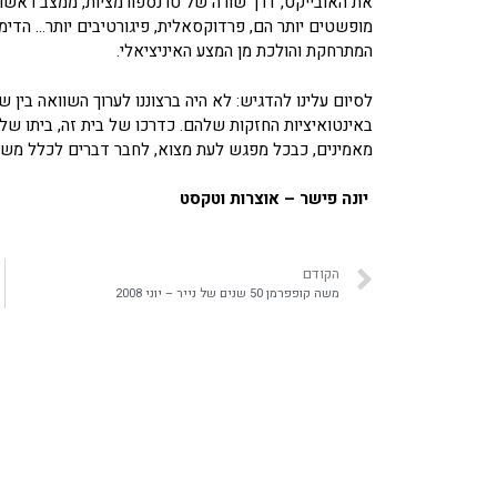
מופשטים יותר הם, פרדוקסאלית, פיגורטיבים יותר… הדימ
המתרחקת והולכת מן המצע האיניציאלי.
לסיום עלינו להדגיש: לא היה ברצוננו לערוך השוואה בין
באינטואיציות החזקות שלהם. כדרכו של בית זה, ביתו של 
מאמינים, כבכל מפגש לעת מצוא, לחבר דברים לכלל משמ
יונה פישר – אוצרות וטקסט
הקודם
משה קופפרמן 50 שנים של נייר – יוני 2008