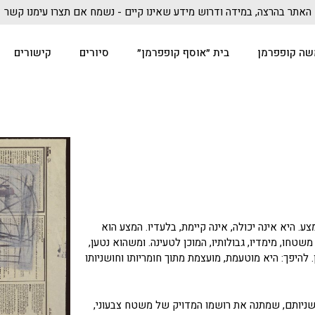
האתר בהרצה, במידה ודרוש מידע שאינו קיים - נשמח אם תצרו עימנו קשר
שה קופפרמן
בית ״אוסף קופפרמן״
סיורים
קישורים
. היא אינה יכולה, אינה קיימת, בלעדיו. המצע הוא
טחו, מימדיו, גבולותיו, המוכן לטעינה. ומשהוא נטען,
 להיפך: היא מוטעמת, מועצמת מתוך חומריותו וחושניותו
שניותם, שמתנה את רושמו המדויק של משטח צבעוני,