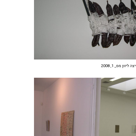
יוון מס_ 1, 2008