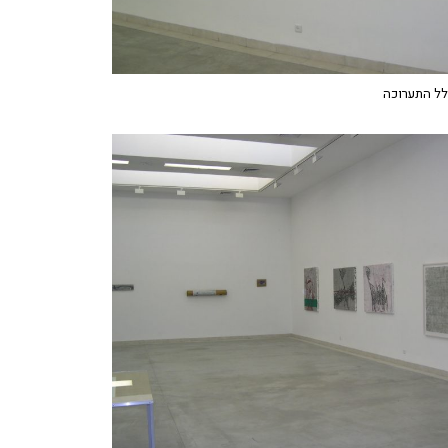
לל התערוכה