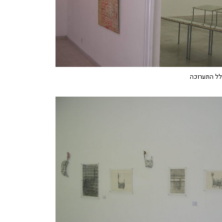
לל התערוכה