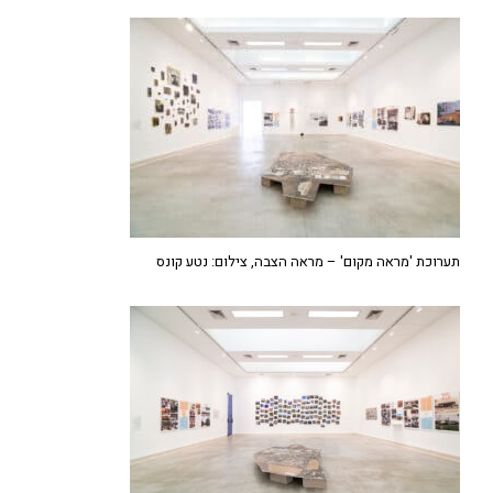
תערוכת 'מראה מקום' – מראה הצבה, צילום: נטע קונס