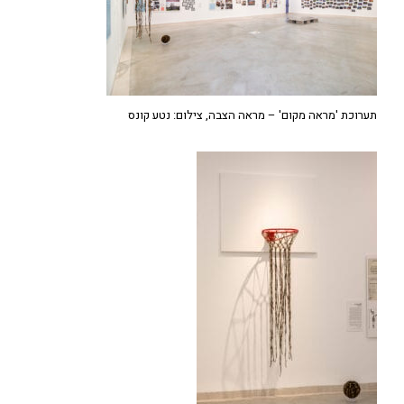
תערוכת 'מראה מקום' – מראה הצבה, צילום: נטע קונס