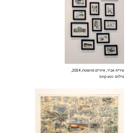
עירית אביר, איורים מהשטח, 2024,
צילום: נטע קונס