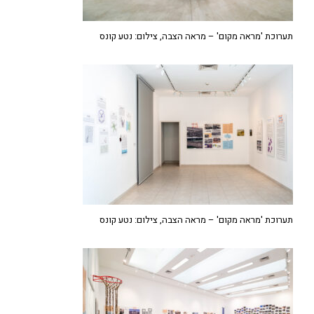
תערוכת 'מראה מקום' – מראה הצבה, צילום: נטע קונס
תערוכת 'מראה מקום' – מראה הצבה, צילום: נטע קונס