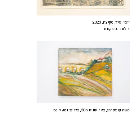
יוסי וסיד, סקיצה, 2023
צילום: נטע קונס
משה קופפרמן, ציור, שנות ה50, צילום: נטע קונס