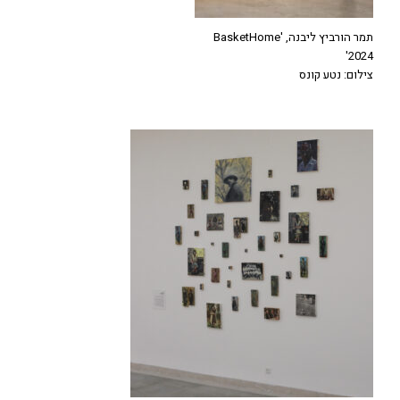
תמר הורביץ ליבנה, BasketHome'
2024'
צילום: נטע קונס