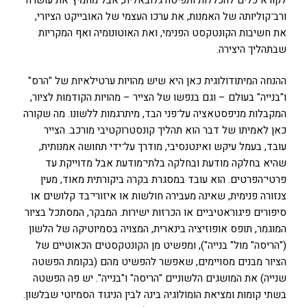
ורב־קוליותה של האמנות, את ערכו העצמי של האובייקט הציורי,
את חשיבות הקונטקסט הפנימי, ואת האוטונומיה ואף המקריות
שבתהליך היצירה.
ההנחה המיתודולוגית כאן היא שיש מהויות ערטילאיות של "הרס"
ו"בנייה" בעולם – וגם בנפשו של הצייר – מהויות הקודמות לציור,
המקבלות מניפסטאציה על־פני הבד, מיתרגמות ללשונו. מה שקורה
כאן לאמיתו של דבר הוא תהליך קונסטרוקטיבי מורכב. הצייר
עובד, בעמל עיקש ואינטנסיבי, מודרך על־ידי תחושה אמנותית,
שהיא בחלקה מודעת ובחלקה בלתי־מודעת אבל מדוייקת עד
פרטי־הפרטים. הוא עובד במסגרת בקרה ביקורתית מאוד, מעין
צנזורה פנימית, שאינה מעבירה חולשות או איזורי־בד קלושים או
סיפורים פיגוראטיביים או הכרזות ישירות. המבקר, המסתכל בציור
המוגמר, תופס אופוזיציה בינארית, המצויה בסמיוטיקה של הלשון
("הריסה" מול" בנייה"), ומפשיט מן הקונטקסטים הכאוטיים של
הציור מבנים מסויימים, שאפשר להפשיט מהם (בקומת הפשטה
שנייה) את המושגים הלשוניים "הריסה" ו"בנייה". יש פה הפשטה
בשתי קומות ומציאת הוֹמוֹלוֹגיה בינה לבין הניגוד הסמיוטי שבלשון.