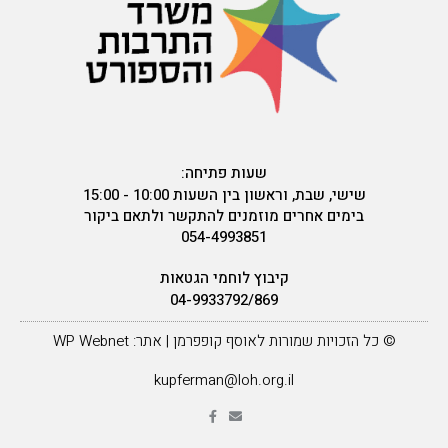
שעות פתיחה:
שישי, שבת, וראשון בין השעות 10:00 - 15:00
בימים אחרים מוזמנים להתקשר ולתאם ביקור
054-4993851
קיבוץ לוחמי הגטאות
04-9933792/869
© כל הזכויות שמורות לאוסף קופפרמן | אתר: WP Webnet
kupferman@loh.org.il