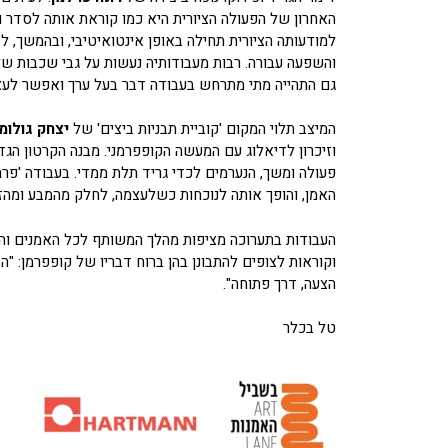
האחרון של הפעולה הציורית היא כמו קוראת אותה לסדר 
למודעותה הציורית תחילה באופן אינטואיטיבי, ובהמשך, 
והשפעה עבורה. רבות מעבודותיה נעשות על גבי שכבות של צי
גם התהייה מתי מתרחש בעבודה דבר בעל ערך ואפשר לעצו
המיצב תלוי המקום 'קוביית תבניות ביצים' של
יצחק גולומ
וזיכרון לדיאלוג עם המעשה הקופפרמני. מבנה הקרטון הג
פעולה ומשך, הנערמים לכדי גריד תלת ממדי. בעבודה 'פרה
האמן, והופך אותה לנוכחות כשלעצמה, לחלק מהמבע ומהזה
העבודות בתערוכה מציפות מהלך המשותף לכל האמנים וה
וקוראות לצופים להתבונן בהן ברוח דבריו של קופפרמן: "
הצעה, דרך פתוחה".
טל בכלר