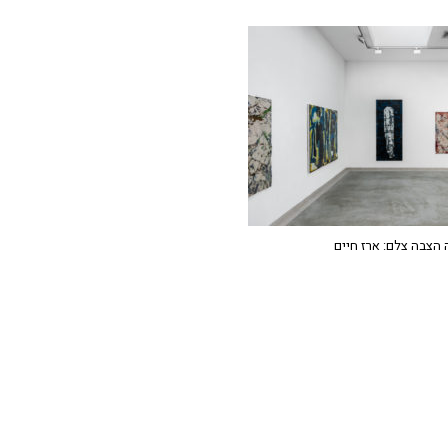
הצבה צלם: ארז חיים