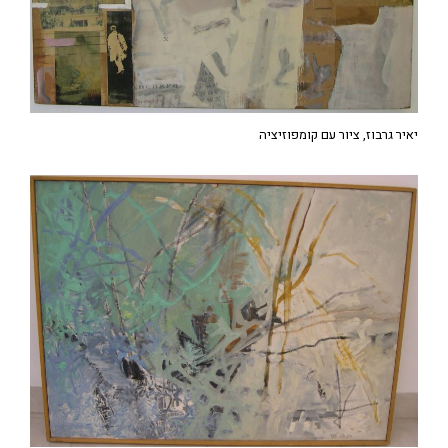
יאיר גרבוז, ציור עם קומפוזיציה