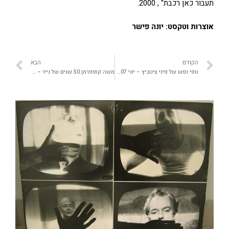
תעבור כאן רכבת" , 2000.
אוצרות וטקסט: יונה פישר
הקודם
הבא
נופי נפש של פיני צינוביץ – יוני 2007
משה קופפרמן 50 שנים של נייר – יוני 2008