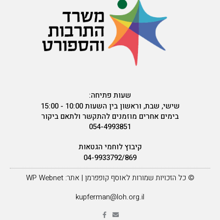
שעות פתיחה:
שישי, שבת, וראשון בין השעות 10:00 - 15:00
בימים אחרים מוזמנים להתקשר ולתאם ביקור
054-4993851
קיבוץ לוחמי הגטאות
04-9933792/869
© כל הזכויות שמורות לאוסף קופפרמן | אתר: WP Webnet
kupferman@loh.org.il